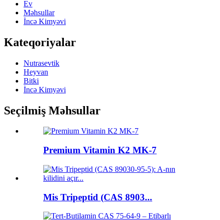
Ev
Məhsullar
İncə Kimyəvi
Kateqoriyalar
Nutrasevtik
Heyvan
Bitki
İncə Kimyəvi
Seçilmiş Məhsullar
Premium Vitamin K2 MK-7
Mis Tripeptid (CAS 8903...