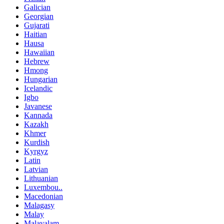
Galician
Georgian
Gujarati
Haitian
Hausa
Hawaiian
Hebrew
Hmong
Hungarian
Icelandic
Igbo
Javanese
Kannada
Kazakh
Khmer
Kurdish
Kyrgyz
Latin
Latvian
Lithuanian
Luxembou..
Macedonian
Malagasy
Malay
Malayalam