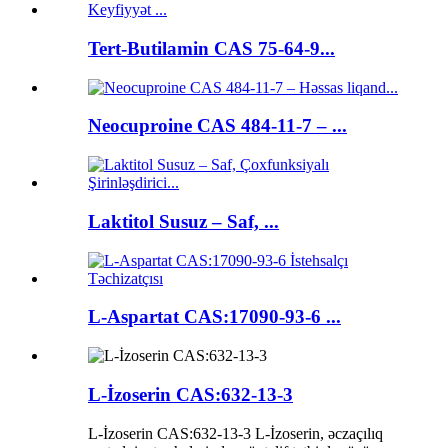
Tert-Butilamin CAS 75-64-9...
Neocuproine CAS 484-11-7 – ...
Laktitol Susuz – Saf, ...
L-Aspartat CAS:17090-93-6 ...
L-İzoserin CAS:632-13-3
L-İzoserin CAS:632-13-3 L-İzoserin, əczaçılıq