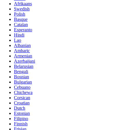
Afrikaans
Swedish
Polish
Basque
Catalan
Esperanto
Hindi
Lao
Albanian
Amharic
Armenian
Azerbaijani
Belarusian
Bengali
Bosnian
Bulgarian
Cebuano
Chichewa
Corsican
Croatian
Dutch
Estonian
Filipino
Finnish
Frisian