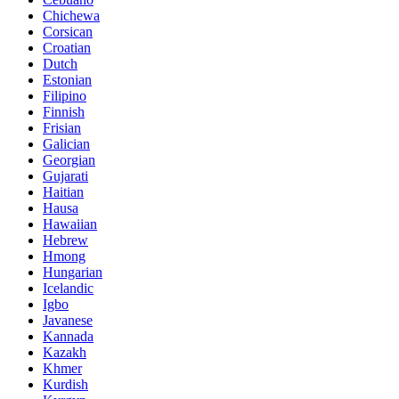
Chichewa
Corsican
Croatian
Dutch
Estonian
Filipino
Finnish
Frisian
Galician
Georgian
Gujarati
Haitian
Hausa
Hawaiian
Hebrew
Hmong
Hungarian
Icelandic
Igbo
Javanese
Kannada
Kazakh
Khmer
Kurdish