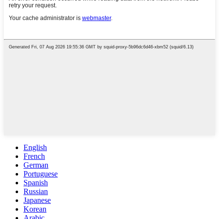
English
French
German
Portuguese
Spanish
Russian
Japanese
Korean
Arabic