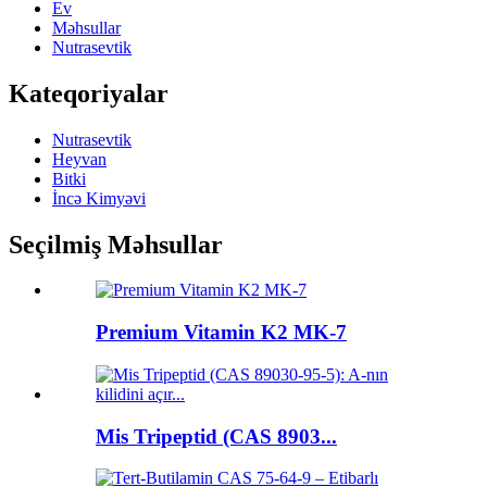
Ev
Məhsullar
Nutrasevtik
Kateqoriyalar
Nutrasevtik
Heyvan
Bitki
İncə Kimyəvi
Seçilmiş Məhsullar
Premium Vitamin K2 MK-7
Mis Tripeptid (CAS 8903...