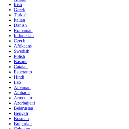
Irish
Greek
Turkish
Italian
Danish
Romanian
Indonesian
Czech
Afrikaans
Swedish
Polish
Basque
Catalan
Esperanto
Hindi
Lao
Albanian
Amharic
Armenian
Azerbaijani
Belarusian
Bengali
Bosnian
Bulgarian
Cebuano